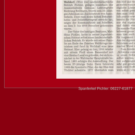
Spanferkel Pichler: 06227-61877